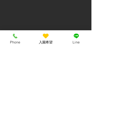
Phone
入園希望
Line
最新記事
すべて表示