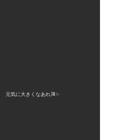
元気に大きくなあれ🎏✨