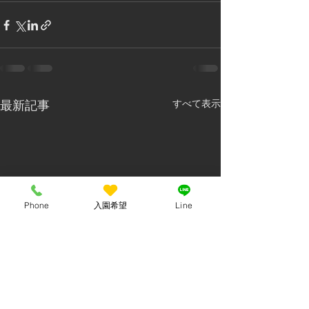
最新記事
すべて表示
Phone
入園希望
Line