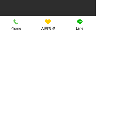
Phone
入園希望
Line
最新記事
すべて表示