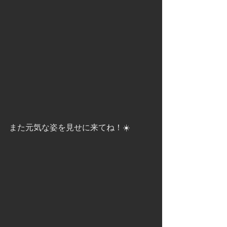
また元気な姿を見せに来てね！☀️